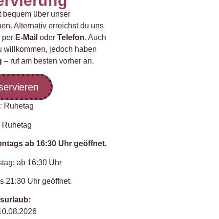
ervierung
it bequem über unser
n. Alternativ erreichst du uns
per
E-Mail
oder
Telefon
. Auch
u willkommen, jedoch haben
g
– ruf am besten vorher an.
servieren
: Ruhetag
 Ruhetag
tags ab 16:30 Uhr geöffnet.
tag: ab 16:30 Uhr
s 21:30 Uhr geöffnet.
bsurlaub:
 10.08.2026