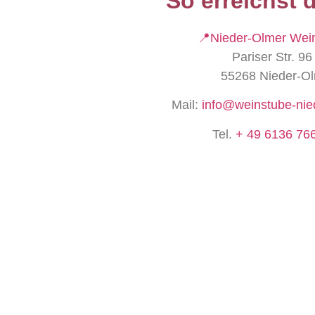
So erreichst 
📍Nieder-Olmer Wei
Pariser Str. 96
55268 Nieder-O
Mail:
info@weinstube-nie
Tel.
+ 49 6136 76