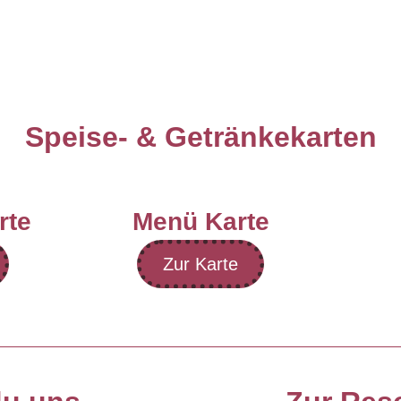
Speise- & Getränkekarten
rte
Menü Karte
Zur Karte